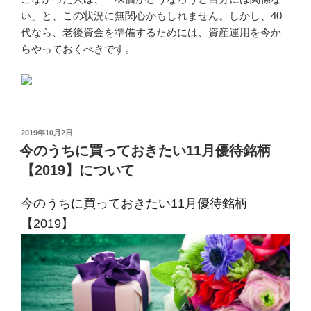
い」と、この状況に無関心かもしれません。しかし、40
代なら、老後資金を準備するためには、資産運用を今か
らやっておくべきです。
投
2019年10月2日
稿
今のうちに買っておきたい11月優待銘柄
日:
【2019】について
今のうちに買っておきたい11月優待銘柄
【2019】