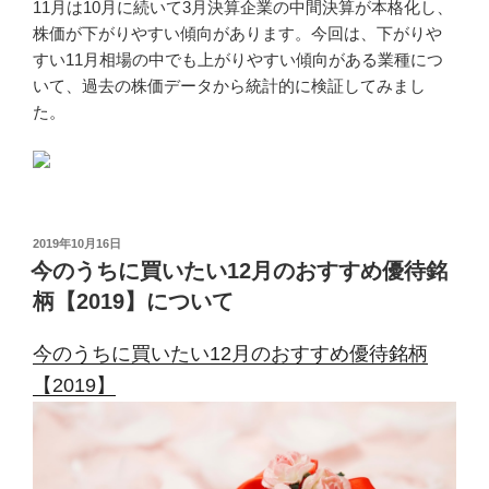
11月は10月に続いて3月決算企業の中間決算が本格化し、
株価が下がりやすい傾向があります。今回は、下がりや
すい11月相場の中でも上がりやすい傾向がある業種につ
いて、過去の株価データから統計的に検証してみまし
た。
投
2019年10月16日
稿
今のうちに買いたい12月のおすすめ優待銘
日:
柄【2019】について
今のうちに買いたい12月のおすすめ優待銘柄
【2019】