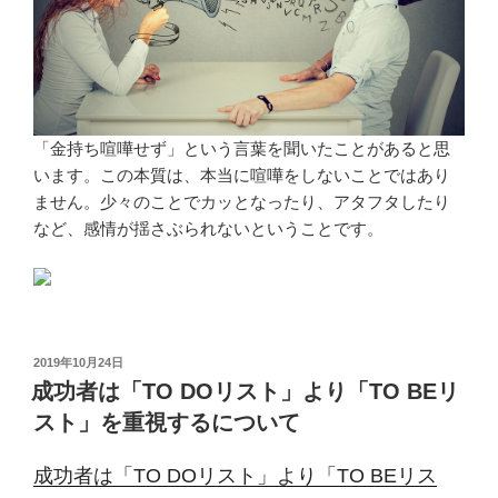
「金持ち喧嘩せず」という言葉を聞いたことがあると思
います。この本質は、本当に喧嘩をしないことではあり
ません。少々のことでカッとなったり、アタフタしたり
など、感情が揺さぶられないということです。
投
2019年10月24日
稿
成功者は「TO DOリスト」より「TO BEリ
日:
スト」を重視するについて
成功者は「TO DOリスト」より「TO BEリス