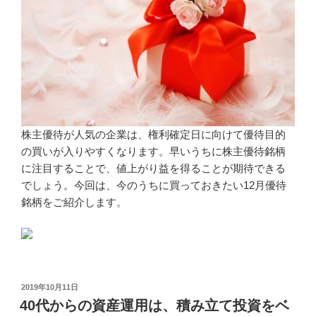
株主優待が人気の企業は、権利確定日に向けて優待目的
の買いが入りやすくなります。早いうちに株主優待銘柄
に注目することで、値上がり益を得ることが期待できる
でしょう。今回は、今のうちに買っておきたい12月優待
銘柄をご紹介します。
投
2019年10月11日
稿
40代からの資産運用は、積み立て投資をベ
日: