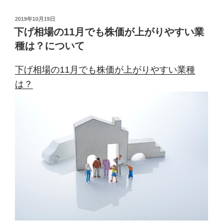
投
2019年10月19日
稿
下げ相場の11月でも株価が上がりやすい業
日:
種は？について
下げ相場の11月でも株価が上がりやすい業種
は？