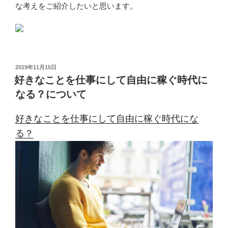
な考えをご紹介したいと思います。
投
2019年11月15日
稿
好きなことを仕事にして自由に稼ぐ時代に
日:
なる？について
好きなことを仕事にして自由に稼ぐ時代にな
る？