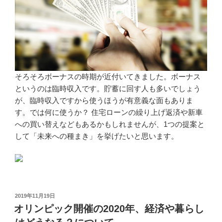
そろそろボーナスの時期が近付いてきました。ボーナス
というのは臨時収入です。貯蓄に回す人も多いでしょう
が、臨時収入ですから使うほうが有意義な面もありま
す。では何に使うか？ 住宅ローンの繰り上げ返済や新車
への買い替えなどもあるかもしれませんが、1つの提案と
して「未来への種まき」を挙げたいと思います。
投
2019年11月19日
稿
オリンピック開催の2020年、経済や暮らし
日: