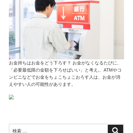
お金持ちはお金をどう下ろす？ お金がなくなるたびに、
「必要最低限の金額を下ろせばいい」と考え,、ATMやコ
ンビニなどでお金をちょこちょこおろす人は、お金が消
えやすい人の可能性があります。
検
検