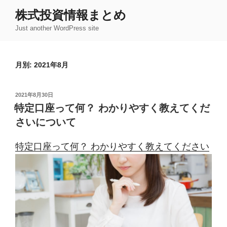
コ
株式投資情報まとめ
ン
Just another WordPress site
テ
ン
ツ
月別: 2021年8月
へ
ス
キ
投
2021年8月30日
ッ
稿
特定口座って何？ わかりやすく教えてくだ
日:
プ
さいについて
特定口座って何？ わかりやすく教えてください