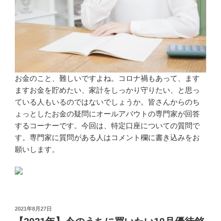
お金のこと、難しいですよね。コロナ禍もあって、ます
ますお金を貯めたい、家計をしっかり守りたい、と思っ
ている人もいるのではないでしょうか。皆さんからのち
ょっとしたお金の疑問にオールアバウトの専門家が回答
するコーナーです。今回は、特定口座についての質問で
す。専門家に質問がある人はコメント欄に書き込みをお
願いします。
投
2021年8月27日
稿