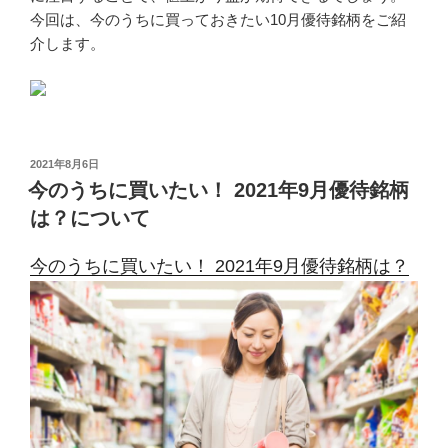
今回は、今のうちに買っておきたい10月優待銘柄をご紹
介します。
投
2021年8月6日
稿
今のうちに買いたい！ 2021年9月優待銘柄
日:
は？について
今のうちに買いたい！ 2021年9月優待銘柄は？