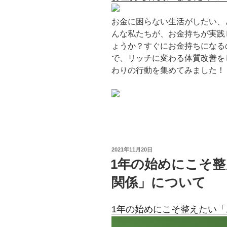
お金に困らない生活がしたい、
んな私たちが、お金持ちが実践
ょうか？すぐにお金持ちになる
で、リッチに変わる体質改善を
わりの行動を集めてみました！
投
2021年11月20日
稿
1年の始めにこそ
日:
関係」について
1年の始めにこそ整えたい