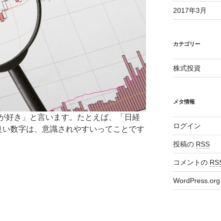
2017年3月
カテゴリー
株式投資
メタ情報
が好き」と言います。たとえば、「日経
ログイン
良い数字は、意識されやすいってことです
投稿の
RSS
コメントの
RS
WordPress.org