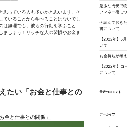
急激な円安で
と思っている人も多いかと思います。そ
いマネー術に
していることから学べることはないでし
今読んでおきた
のは無理でも、彼らの行動を学ぶこと
書について
しましょう！リッチな人の習慣やお金ま
【2022年】
いて
お金持ちが考え
【2022年】
について
整えたい「お金と仕事との
最近のコメント
アーカイブ
「お金と仕事との関係」