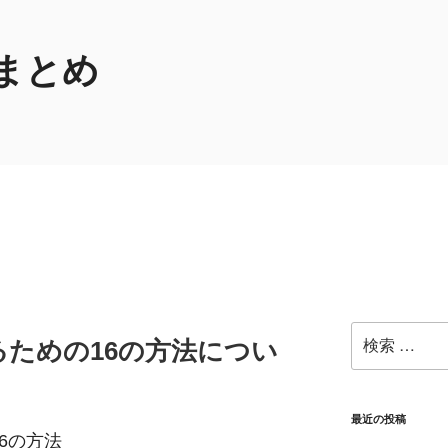
まとめ
検
ための16の方法につい
索:
最近の投稿
6の方法