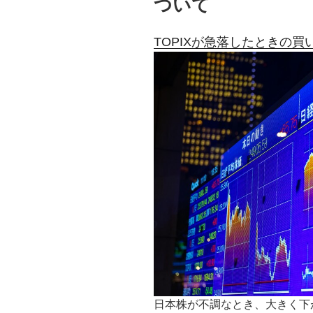
ついて
TOPIXが急落したときの買
日本株が不調なとき、大きく下